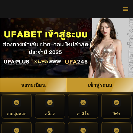
ลงทะเบียน
เข้าสู่ระบบ
เกมสุดฮอต
สล็อต
คาสิโน
กีฬา