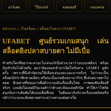
อาร์เคด
โป๊กเกอร์
ลอตเตอรี
เกมแครช
หน้าแรก
»
เว็บสล็อต
» สล็อตเว็บตรง UFABET
UFABET ศูนย์รวมเกมสนุก เล่น
สล็อตยิงปลาสบายตา ไม่มีเบื่อ
สำหรับใครที่อยากจะหาอะไรเล่นแก้เบื่อช่วงเวลาว่างแบบเพลินๆ พร้อม
ลุ้นทำเงินไปด้วยกัน ผมว่าต้องลองเข้ามาเปิดใจกับทาง UFABET ดูสัก
ครั้ง เพราะที่นี่เค้าจัดเกมให้เลือกเล่นเยอะแยะมากจริงๆ ไม่ว่าจะเป็น
สล็อต3Dกราฟิกสวยเด็ดๆ หรือจะเป็นเกมยิงปลาน่ารักๆ ที่เล่นสบายตาไป
หมด อีกอย่างที่ชอบมากคือตัวระบบมันเถื่อนลื่นไหล ภาพคมชัดเสียงดี
จริงๆ แถมยังไม่เคยมีวันเจอคำว่าค้างสะท้อนเลยสักนิด ทำให้เราโฟกัส
สนุกกับการเดิมพันได้แบบเต็มที่เลย ไม่ต้องมานั่งกังวลเรื่องเทคนิคหรือ
กลัวว่าระบบจะดับพลาดท่าระหว่างทางแต่อย่างใด