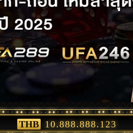
THB
10.888.888.123