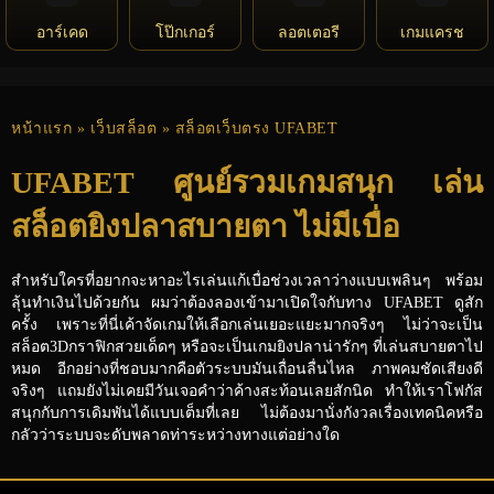
อาร์เคด
โป๊กเกอร์
ลอตเตอรี
เกมแครช
หน้าแรก
»
เว็บสล็อต
» สล็อตเว็บตรง UFABET
UFABET ศูนย์รวมเกมสนุก เล่น
สล็อตยิงปลาสบายตา ไม่มีเบื่อ
สำหรับใครที่อยากจะหาอะไรเล่นแก้เบื่อช่วงเวลาว่างแบบเพลินๆ พร้อม
ลุ้นทำเงินไปด้วยกัน ผมว่าต้องลองเข้ามาเปิดใจกับทาง UFABET ดูสัก
ครั้ง เพราะที่นี่เค้าจัดเกมให้เลือกเล่นเยอะแยะมากจริงๆ ไม่ว่าจะเป็น
สล็อต3Dกราฟิกสวยเด็ดๆ หรือจะเป็นเกมยิงปลาน่ารักๆ ที่เล่นสบายตาไป
หมด อีกอย่างที่ชอบมากคือตัวระบบมันเถื่อนลื่นไหล ภาพคมชัดเสียงดี
จริงๆ แถมยังไม่เคยมีวันเจอคำว่าค้างสะท้อนเลยสักนิด ทำให้เราโฟกัส
สนุกกับการเดิมพันได้แบบเต็มที่เลย ไม่ต้องมานั่งกังวลเรื่องเทคนิคหรือ
กลัวว่าระบบจะดับพลาดท่าระหว่างทางแต่อย่างใด