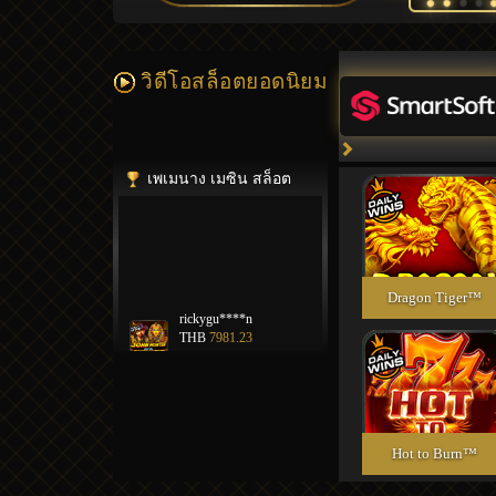
วิดีโอสล็อตยอดนิยม
เพเมนาง เมซิน สล็อต
Dragon Tiger™
rickygu****n
THB
7981.23
John Hunter and the
Book of Tut™
d****y
THB
7320.48
Sweet Bonanza™
Hot to Burn™