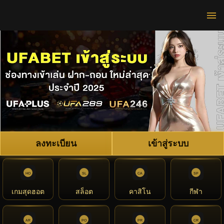
ลงทะเบียน
เข้าสู่ระบบ
เกมสุดฮอต
สล็อต
คาสิโน
กีฬา